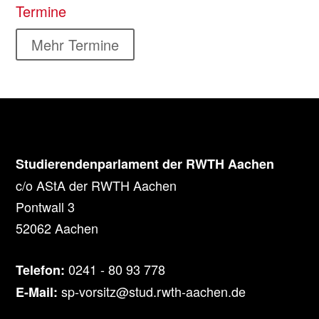
Termine
Mehr Termine
Studierendenparlament der RWTH Aachen
c/o AStA der RWTH Aachen
Pontwall 3
52062 Aachen
0241 - 80 93 778
Telefon:
sp-vorsitz@stud.rwth-aachen.de
E-Mail: