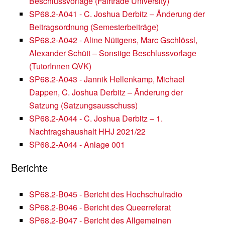
Beschlussvorlage (Fairtrade University)
SP68.2-A041 - C. Joshua Derbitz – Änderung der
Beitragsordnung (Semesterbeiträge)
SP68.2-A042 - Aline Nüttgens, Marc Gschlössl,
Alexander Schütt – Sonstige Beschlussvorlage
(TutorInnen QVK)
SP68.2-A043 - Jannik Hellenkamp, Michael
Dappen, C. Joshua Derbitz – Änderung der
Satzung (Satzungsausschuss)
SP68.2-A044 - C. Joshua Derbitz – 1.
Nachtragshaushalt HHJ 2021/22
SP68.2-A044 - Anlage 001
Berichte
SP68.2-B045 - Bericht des Hochschulradio
SP68.2-B046 - Bericht des Queerreferat
SP68.2-B047 - Bericht des Allgemeinen