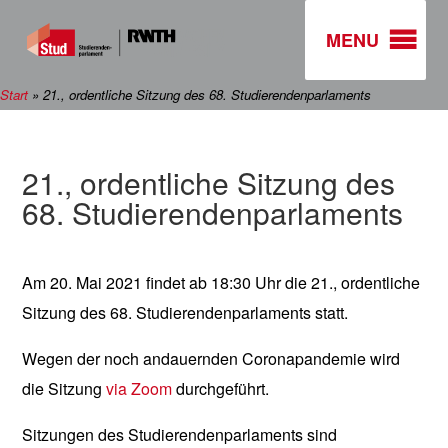
MENU
Start
»
21., ordentliche Sitzung des 68. Studierendenparlaments
21., ordentliche Sitzung des
68. Studierendenparlaments
Am 20. Mai 2021 findet ab 18:30 Uhr die 21., ordentliche
Sitzung des 68. Studierendenparlaments statt.
Wegen der noch andauernden Coronapandemie wird
die Sitzung
via Zoom
durchgeführt.
Sitzungen des Studierendenparlaments sind