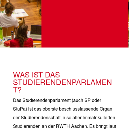
WAS IST DAS
STUDIERENDENPARLAMEN
T?
Das Studierendenparlament (auch SP oder
StuPa) ist das oberste beschlussfassende Organ
der Studierendenschaft, also aller immatrikulierten
Studierenden an der RWTH Aachen. Es bringt laut