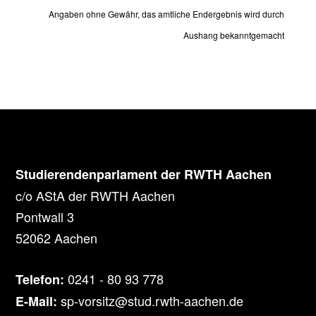
Angaben ohne Gewähr, das amtliche Endergebnis wird durch
Aushang bekanntgemacht
Studierendenparlament der RWTH Aachen
c/o AStA der RWTH Aachen
Pontwall 3
52062 Aachen
0241 - 80 93 778
Telefon:
sp-vorsitz@stud.rwth-aachen.de
E-Mail: