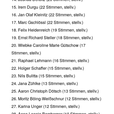
15. Irem Durgu (22 Stimmen, stellv.)
16. Jan Olaf Kleinitz (22 Stimmen, stellv.)
17. Marc Gschlössl (22 Stimmen, stellv.)
18. Felix Heidenreich (19 Stimmen, stellv.)
19. Ernst Richard Steller (18 Stimmen, stellv.)
20. Wiebke Caroline Marie Gütschow (17
Stimmen, stellv.)
21. Raphael Lehmann (16 Stimmen, stellv.)
22. Holger Schaffer (15 Stimmen, stellv.)
23. Nils Bulitta (15 Stimmen, stellv.)
24. Jana Zühlke (13 Stimmen, stellv.)
25. Aaron Christoph Dötsch (13 Stimmen, stellv.)
26. Moritz Böing-Weißschnur (12 Stimmen, stellv.)
27. Karina Unger (12 Stimmen, stellv.)
28. Anna Leonie Bamberger (10 Stimmen, stellv.)