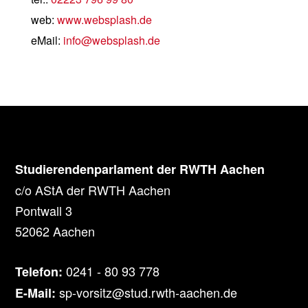
web:
www.websplash.de
eMail:
info@websplash.de
Studierendenparlament der RWTH Aachen
c/o AStA der RWTH Aachen
Pontwall 3
52062 Aachen
0241 - 80 93 778
Telefon:
sp-vorsitz@stud.rwth-aachen.de
E-Mail: