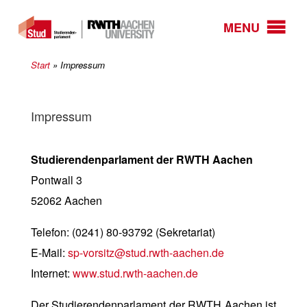
MENU
Start
»
Impressum
Impressum
Studierendenparlament der RWTH Aachen
Pontwall 3
52062 Aachen
Telefon: (0241) 80-93792 (Sekretariat)
E-Mail:
sp-vorsitz@stud.rwth-aachen.de
Internet:
www.stud.rwth-aachen.de
Der Studierendenparlament der RWTH Aachen ist