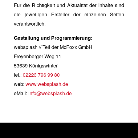
Für die Richtigkeit und Aktualität der Inhalte sind
die jeweiligen Ersteller der einzelnen Seiten
verantwortlich.
Gestaltung und Programmierung:
websplash
// Teil der McFoxx GmbH
Freyenberger Weg 11
53639 Königswinter
tel.:
02223 796 99 80
web:
www.websplash.de
eMail:
info@websplash.de