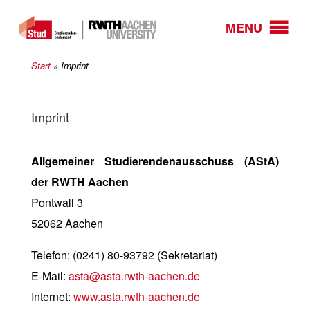
MENU
Start
»
Imprint
Imprint
Allgemeiner Studierendenausschuss (AStA)
der RWTH Aachen
Pontwall 3
52062 Aachen
Telefon: (0241) 80-93792 (Sekretariat)
E-Mail:
asta@asta.rwth-aachen.de
Internet:
www.asta.rwth-aachen.de